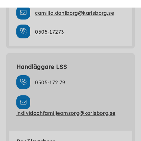
camilla.dahlborg@karlsborg.se
0505-17273
Handläggare LSS
0505-172 79
individochfamiljeomsorg@karlsborg.se