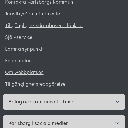
Kontakta Karlsborgs kommun
Turistbyrå och Infocenter
Tillgänglighetsdatabasen - länkad
Självservice
Lämna synpunkt
Felanmälan
Om webbplatsen
Tillgänglighetsredogörelse
Bolag och kommunalförbund
Karlsborg i sociala medier