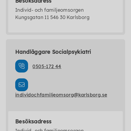
Besöksadress
Individ- och familjeomsorgen
Kungsgatan 11 546 30 Karlsborg
Handläggare Socialpsykiatri
0505-172 44
individochfamiljeomsorg@karlsborg.se
Besöksadress
Individ- och familjeomsorgen