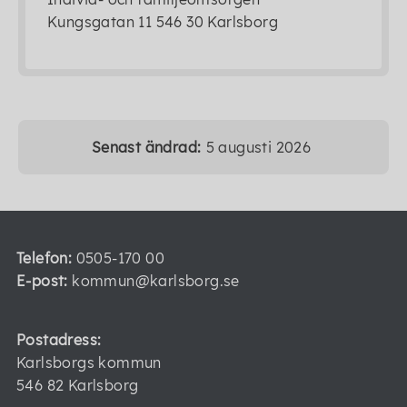
Kungsgatan 11 546 30 Karlsborg
Senast ändrad:
5 augusti 2026
Telefon:
0505-170 00
E-post:
kommun@karlsborg.se
Postadress:
Karlsborgs kommun
546 82 Karlsborg