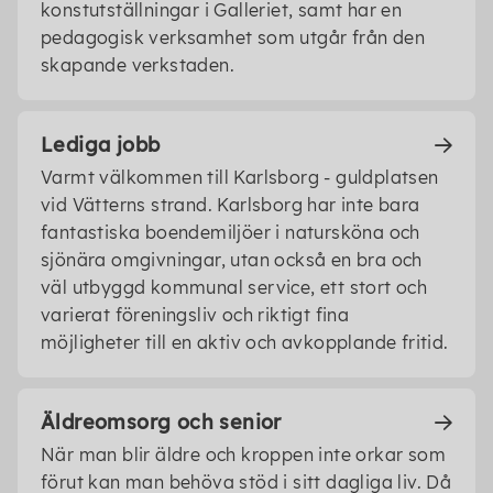
konstutställningar i Galleriet, samt har en
pedagogisk verksamhet som utgår från den
skapande verkstaden.
Lediga jobb
Varmt välkommen till Karlsborg - guldplatsen
vid Vätterns strand. Karlsborg har inte bara
fantastiska boendemiljöer i natursköna och
sjönära omgivningar, utan också en bra och
väl utbyggd kommunal service, ett stort och
varierat föreningsliv och riktigt fina
möjligheter till en aktiv och avkopplande fritid.
Äldreomsorg och senior
När man blir äldre och kroppen inte orkar som
förut kan man behöva stöd i sitt dagliga liv. Då