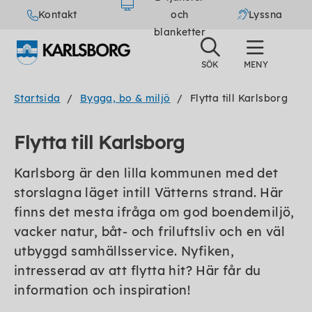
Kontakt
och
Lyssna
blanketter
Startsida
Bygga, bo & miljö
Flytta till Karlsborg
Flytta till Karlsborg
Karlsborg är den lilla kommunen med det
storslagna läget intill Vätterns strand. Här
finns det mesta ifråga om god boendemiljö,
vacker natur, båt- och friluftsliv och en väl
utbyggd samhällsservice. Nyfiken,
intresserad av att flytta hit? Här får du
information och inspiration!