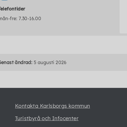
Telefontider
mån-fre: 7.30-16.00
Senast ändrad:
5 augusti 2026
Kontakta Karlsborgs kommun
Turistbyrå och Infocenter