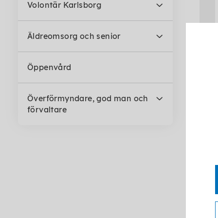
Volontär Karlsborg
Äldreomsorg och senior
Öppenvård
Överförmyndare, god man och
förvaltare