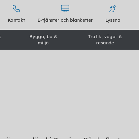
Kontakt
E-tjänster och blanketter
Lyssna
&
Bygga, bo &
Trafik, vägar &
miljö
resande