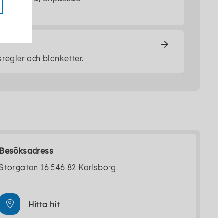
regler och blanketter.
Besöksadress
Storgatan 16 546 82 Karlsborg
Hitta hit