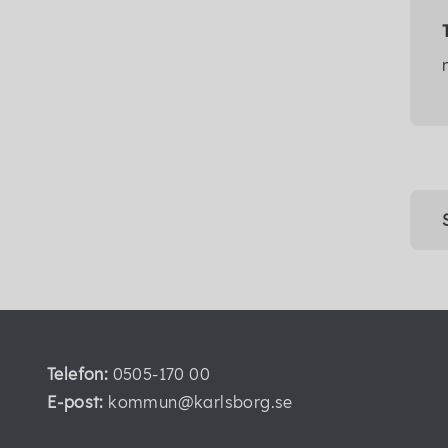
Telefon:
0505-170 00
E-post:
kommun@karlsborg.se