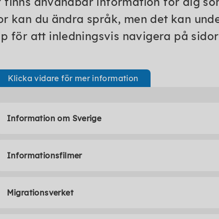
 finns användbar information för dig som
or kan du ändra språk, men det kan under
lp för att inledningsvis navigera på sido
Klicka vidare för mer information
Information om Sverige
Informationsfilmer
Migrationsverket