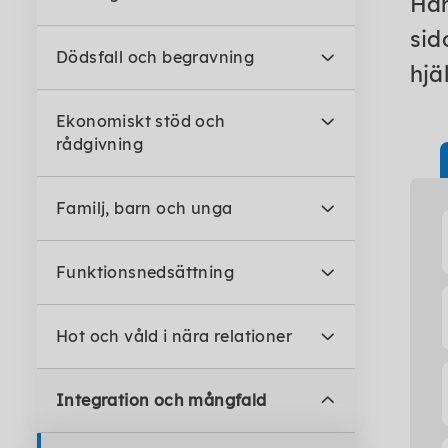
Här
sid
Dödsfall och begravning
hjä
Ekonomiskt stöd och
rådgivning
Familj, barn och unga
Funktionsnedsättning
Hot och våld i nära relationer
Integration och mångfald