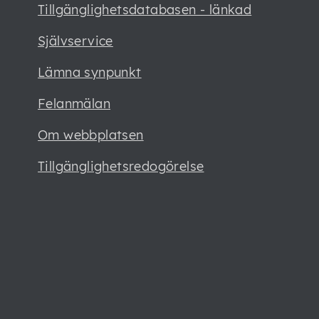
Tillgänglighetsdatabasen - länkad
Självservice
Lämna synpunkt
Felanmälan
Om webbplatsen
Tillgänglighetsredogörelse