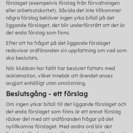
förslaget (exempelvis förslag från förvaltningen
eller arbetsutskottet). Såvida det inte tillkommer
några förslag behöver ingen yrka bifall på det
liggande förslaget, det blir underförstått att det är
det enda förslag som finns.
Efter att ha frågat på det liggande förslaget
redovisar ordföranden sin uppfattning om vad som
ska beslutats.
När klubban har fallit har beslutet fattats med
acklamation, vilket innebär att ärendet anses
avgjort enhälligt utan omröstning.
Beslutsgång - ett förslag
Om ingen yrkar bifall till det liggande förslaget och
det enda förslaget som finns är ett annat förslag
räcker det med att ordföranden frågar på det
nytillkomna förslaget. Med andra ord blir det