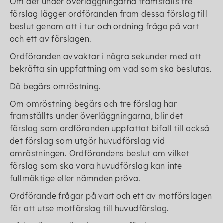
Om det under överläggningarna framställs tre
förslag lägger ordföranden fram dessa förslag till
beslut genom att i tur och ordning fråga på vart
och ett av förslagen.
Ordföranden avvaktar i några sekunder med att
bekräfta sin uppfattning om vad som ska beslutas.
Då begärs omröstning.
Om omröstning begärs och tre förslag har
framställts under överläggningarna, blir det
förslag som ordföranden uppfattat bifall till också
det förslag som utgör huvudförslag vid
omröstningen. Ordförandens beslut om vilket
förslag som ska vara huvudförslag kan inte
fullmäktige eller nämnden pröva.
Ordförande frågar på vart och ett av motförslagen
för att utse motförslag till huvudförslag.