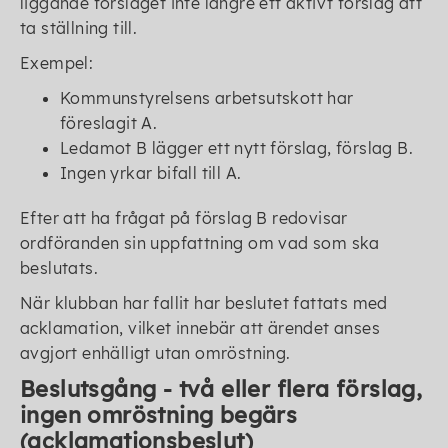
liggande förslaget inte längre ett aktivt förslag att
ta ställning till.
Exempel:
Kommunstyrelsens arbetsutskott har
föreslagit A.
Ledamot B lägger ett nytt förslag, förslag B.
Ingen yrkar bifall till A.
Efter att ha frågat på förslag B redovisar
ordföranden sin uppfattning om vad som ska
beslutats.
När klubban har fallit har beslutet fattats med
acklamation, vilket innebär att ärendet anses
avgjort enhälligt utan omröstning.
Beslutsgång - två eller flera förslag,
ingen omröstning begärs
(acklamationsbeslut)