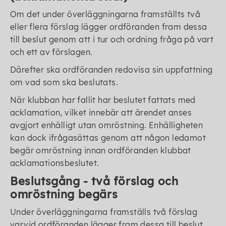
Om det under överläggningarna framställts två
eller flera förslag lägger ordföranden fram dessa
till beslut genom att i tur och ordning fråga på vart
och ett av förslagen.
Därefter ska ordföranden redovisa sin uppfattning
om vad som ska beslutats.
När klubban har fallit har beslutet fattats med
acklamation, vilket innebär att ärendet anses
avgjort enhälligt utan omröstning. Enhälligheten
kan dock ifrågasättas genom att någon ledamot
begär omröstning innan ordföranden klubbat
acklamationsbeslutet.
Beslutsgång - två förslag och
omröstning begärs
Under överläggningarna framställs två förslag
varvid ordföranden lägger fram dessa till beslut