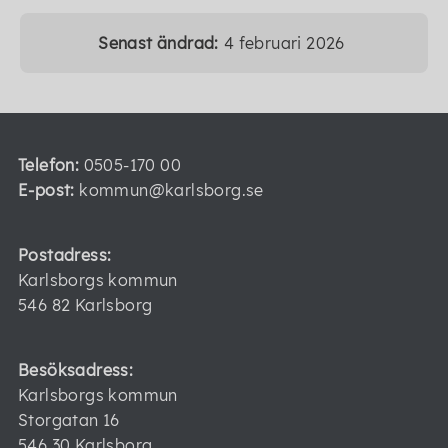
Senast ändrad:
4 februari 2026
Telefon:
0505-170 00
E-post:
kommun@karlsborg.se
Postadress:
Karlsborgs kommun
546 82 Karlsborg
Besöksadress:
Karlsborgs kommun
Storgatan 16
546 30 Karlsborg