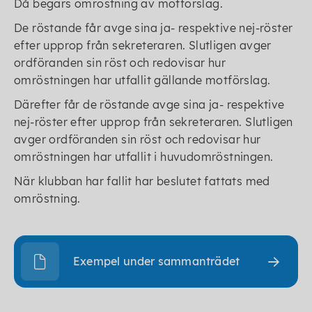
Då begärs omröstning av motförslag.
De röstande får avge sina ja- respektive nej-röster
efter upprop från sekreteraren. Slutligen avger
ordföranden sin röst och redovisar hur
omröstningen har utfallit gällande motförslag.
Därefter får de röstande avge sina ja- respektive
nej-röster efter upprop från sekreteraren. Slutligen
avger ordföranden sin röst och redovisar hur
omröstningen har utfallit i huvudomröstningen.
När klubban har fallit har beslutet fattats med
omröstning.
Exempel under sammanträdet