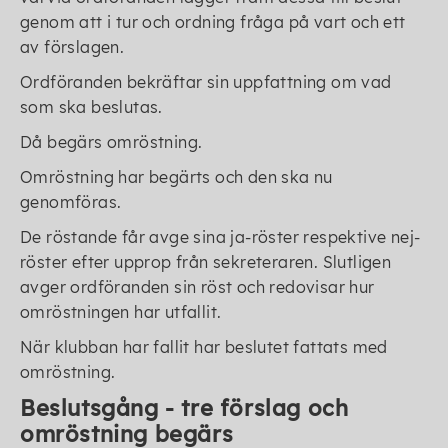
genom att i tur och ordning fråga på vart och ett
av förslagen.
Ordföranden bekräftar sin uppfattning om vad
som ska beslutas.
Då begärs omröstning.
Omröstning har begärts och den ska nu
genomföras.
De röstande får avge sina ja-röster respektive nej-
röster efter upprop från sekreteraren. Slutligen
avger ordföranden sin röst och redovisar hur
omröstningen har utfallit.
När klubban har fallit har beslutet fattats med
omröstning.
Beslutsgång - tre förslag och
omröstning begärs