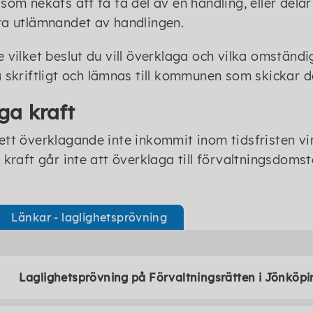
som nekats att få ta del av en handling, eller dela
a utlämnandet av handlingen.
 vilket beslut du vill överklaga och vilka omständ
 skriftligt och lämnas till kommunen som skickar d
ga kraft
tt överklagande inte inkommit inom tidsfristen vin
 kraft går inte att överklaga till förvaltningsdomst
Länkar - laglighetsprövning
Laglighetsprövning på Förvaltningsrätten i Jönköp