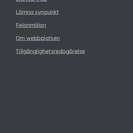
Lämna synpunkt
Felanmälan
Om webbplatsen
Tillgänglighetsredogörelse