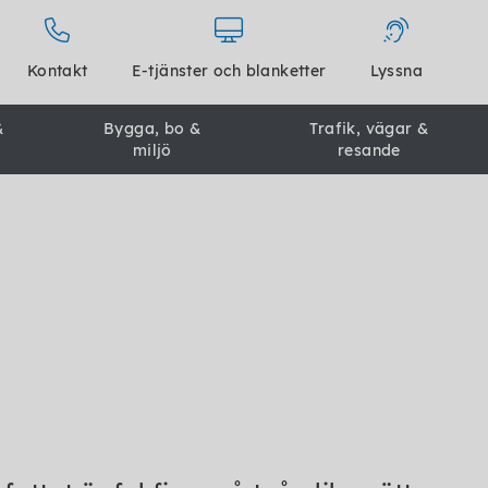
Kontakt
E-tjänster och blanketter
Lyssna
&
Bygga, bo &
Trafik, vägar &
miljö
resande