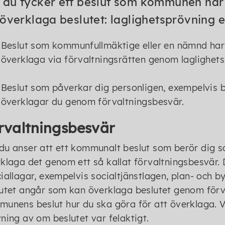
du tycker ett beslut som kommunen har fa
 överklaga beslutet: laglighetsprövning e
Beslut som kommunfullmäktige eller en nämnd har 
överklaga via förvaltningsrätten genom laglighet
Beslut som påverkar dig personligen, exempelvis b
överklagar du genom förvaltningsbesvär.
rvaltningsbesvär
u anser att ett kommunalt beslut som berör dig so
klaga det genom ett så kallat förvaltningsbesvär. 
iallagar, exempelvis socialtjänstlagen, plan- och 
utet angår som kan överklaga beslutet genom för
unens beslut hur du ska göra för att överklaga. 
ning av om beslutet var felaktigt.