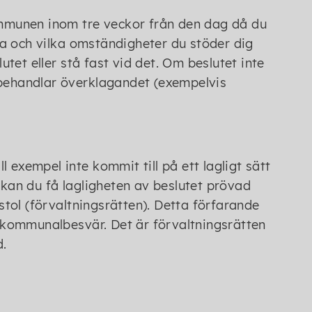
kommunen inom tre veckor från den dag då du
aga och vilka omständigheter du stöder dig
et eller stå fast vid det. Om beslutet inte
 behandlar överklagandet (exempelvis
 exempel inte kommit till på ett lagligt sätt
 kan du få lagligheten av beslutet prövad
tol (förvaltningsrätten). Detta förfarande
ör kommunalbesvär. Det är förvaltningsrätten
d.