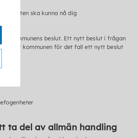
ningsrätten ska kunna nå dig
ävs kommunens beslut. Ett nytt beslut i frågan
nytt av kommunen för det fall ett nytt beslut
befogenheter
t ta del av allmän handling