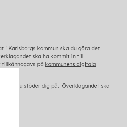
tat i Karlsborgs kommun ska du göra det
Överklagandet ska ha kommit in till
t tillkännagavs på
kommunens digitala
igheter du stöder dig på. Överklagandet ska