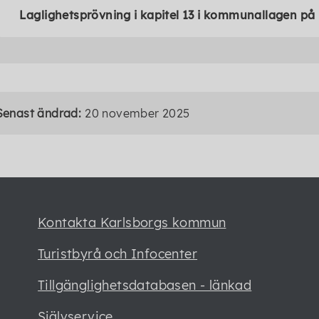
Laglighetsprövning i kapitel 13 i kommunallagen p
Senast ändrad:
20 november 2025
Kontakta Karlsborgs kommun
Turistbyrå och Infocenter
Tillgänglighetsdatabasen - länkad
Självservice