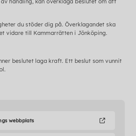
r av handling, kan överklaga beslutet om att
igheter du stöder dig på. Överklagandet ska
et vidare till Kammarrätten i Jönköping.
ner beslutet laga kraft. Ett beslut som vunnit
ol.
ings webbplats