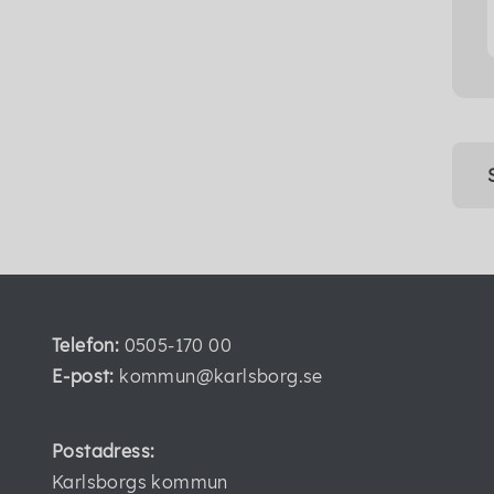
Telefon:
0505-170 00
E-post:
kommun@karlsborg.se
Postadress:
Karlsborgs kommun