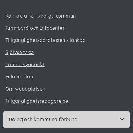
Kontakta Karlsborgs kommun
Turistbyrå och Infocenter
Tillgänglighetsdatabasen - länkad
Självservice
Lämna synpunkt
Felanmälan
Om webbplatsen
Tillgänglighetsredogörelse
Bolag och kommunalförbund