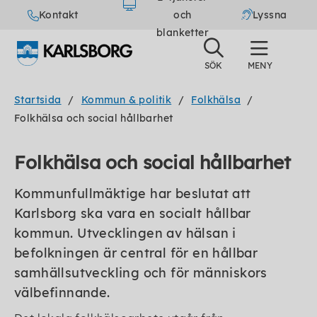
Kontakt
och
Lyssna
blanketter
Startsida
Kommun & politik
Folkhälsa
Folkhälsa och social hållbarhet
Folkhälsa och social hållbarhet
Kommunfullmäktige har beslutat att
Karlsborg ska vara en socialt hållbar
kommun. Utvecklingen av hälsan i
befolkningen är central för en hållbar
samhällsutveckling och för människors
välbefinnande.