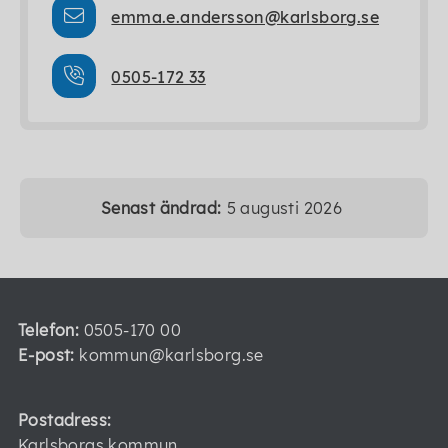
emma.e.andersson@karlsborg.se
0505-172 33
Senast ändrad:
5 augusti 2026
Telefon:
0505-170 00
E-post:
kommun@karlsborg.se
Postadress:
Karlsborgs kommun