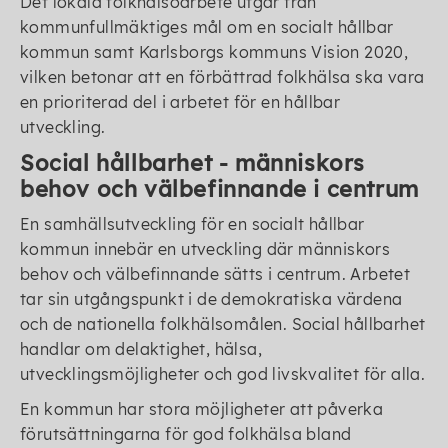
Det lokala folkhälsoarbete utgår från
kommunfullmäktiges mål om en socialt hållbar
kommun samt Karlsborgs kommuns Vision 2020,
vilken betonar att en förbättrad folkhälsa ska vara
en prioriterad del i arbetet för en hållbar
utveckling.
Social hållbarhet - människors
behov och välbefinnande i centrum
En samhällsutveckling för en socialt hållbar
kommun innebär en utveckling där människors
behov och välbefinnande sätts i centrum. Arbetet
tar sin utgångspunkt i de demokratiska värdena
och de nationella folkhälsomålen. Social hållbarhet
handlar om delaktighet, hälsa,
utvecklingsmöjligheter och god livskvalitet för alla.
En kommun har stora möjligheter att påverka
förutsättningarna för god folkhälsa bland