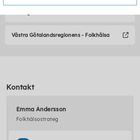
Sveriges kommuner och regioner -
Strategi för hälsa
Västra Götalandsregionens - Folkhälsa
Kontakt
Emma Andersson
Folkhälsostrateg