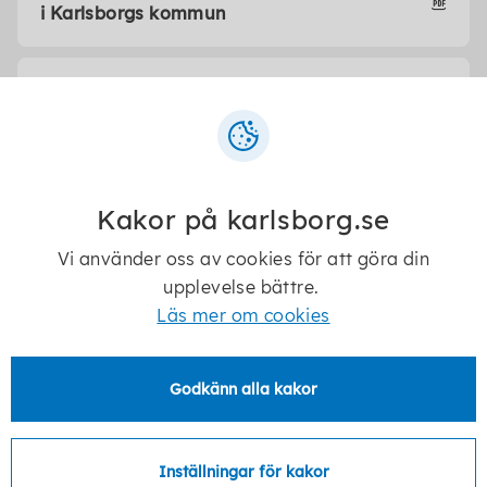
i Karlsborgs kommun
Reglemente för folkhälsorådet
Kakor på karlsborg.se
Mer om folkhälsa
Vi använder oss av cookies för att göra din
upplevelse bättre.
Läs mer om cookies
Folkhälsomyndigheten
Godkänn alla kakor
Sveriges kommuner och regioner -
Styrning och ledning
Inställningar för kakor