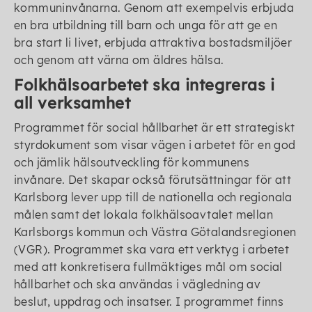
kommuninvånarna. Genom att exempelvis erbjuda
en bra utbildning till barn och unga för att ge en
bra start li livet, erbjuda attraktiva bostadsmiljöer
och genom att värna om äldres hälsa.
Folkhälsoarbetet ska integreras i
all verksamhet
Programmet för social hållbarhet är ett strategiskt
styrdokument som visar vägen i arbetet för en god
och jämlik hälsoutveckling för kommunens
invånare. Det skapar också förutsättningar för att
Karlsborg lever upp till de nationella och regionala
målen samt det lokala folkhälsoavtalet mellan
Karlsborgs kommun och Västra Götalandsregionen
(VGR). Programmet ska vara ett verktyg i arbetet
med att konkretisera fullmäktiges mål om social
hållbarhet och ska användas i vägledning av
beslut, uppdrag och insatser. I programmet finns