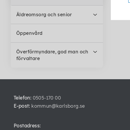
Äldreomsorg och senior
Öppenvård
Överförmyndare, god man och
förvaltare
Telefon:
0505-170 00
E-post:
kommun@karlsborg.se
Postadress: