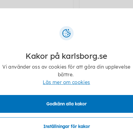
Senast ändrad:
5 augusti 2026
Kakor på karlsborg.se
Vi använder oss av cookies för att göra din upplevelse
bättre.
Läs mer om cookies
Godkänn alla kakor
Inställningar för kakor