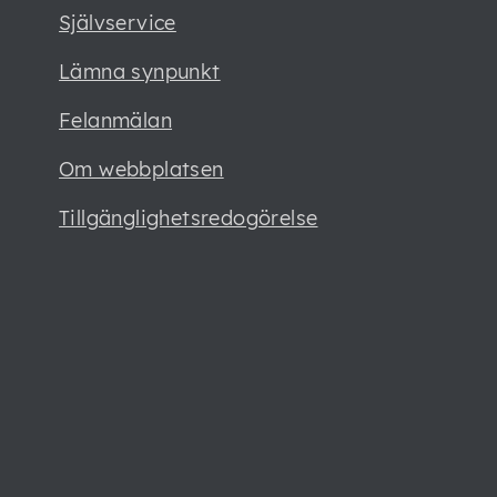
Självservice
Lämna synpunkt
Felanmälan
Om webbplatsen
Tillgänglighetsredogörelse