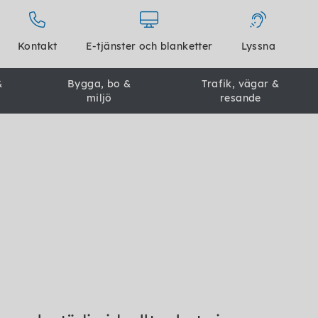
Kontakt
E-tjänster och blanketter
Lyssna
&
Bygga, bo &
Trafik, vägar &
miljö
resande