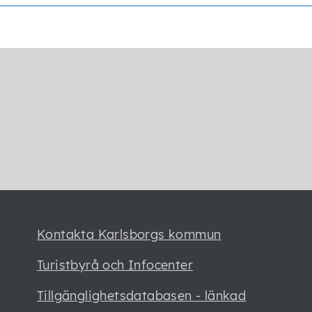
Kontakta Karlsborgs kommun
Turistbyrå och Infocenter
Tillgänglighetsdatabasen - länkad