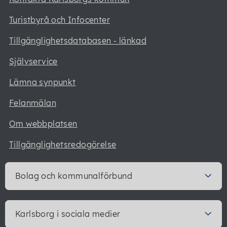
Turistbyrå och Infocenter
Tillgänglighetsdatabasen - länkad
Självservice
Lämna synpunkt
Felanmälan
Om webbplatsen
Tillgänglighetsredogörelse
Bolag och kommunalförbund
Karlsborg i sociala medier