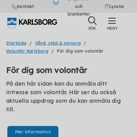
Kontakt
och
Lyssna
blanketter
Startsida
Vård, stöd & omsorg
Volontär Karlsborg
För dig som volontär
För dig som volontär
På den här sidan kan du anmäla ditt
intresse som volontär. Här ser du också
aktuella uppdrag som du kan anmäla dig
till.
Mer information