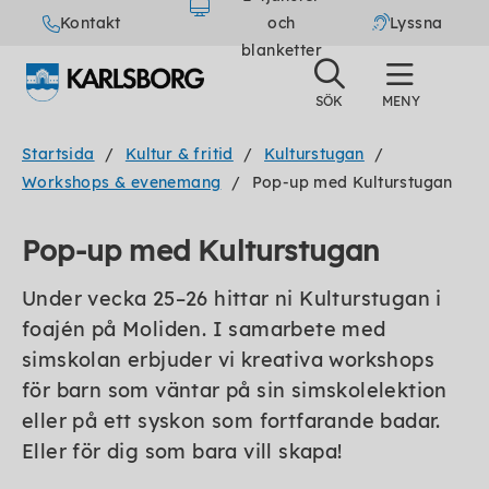
Kontakt
och
Lyssna
blanketter
Startsida
Kultur & fritid
Kulturstugan
Workshops & evenemang
Pop-up med Kulturstugan
Pop-up med Kulturstugan
Under vecka 25–26 hittar ni Kulturstugan i
foajén på Moliden. I samarbete med
simskolan erbjuder vi kreativa workshops
för barn som väntar på sin simskolelektion
eller på ett syskon som fortfarande badar.
Eller för dig som bara vill skapa!