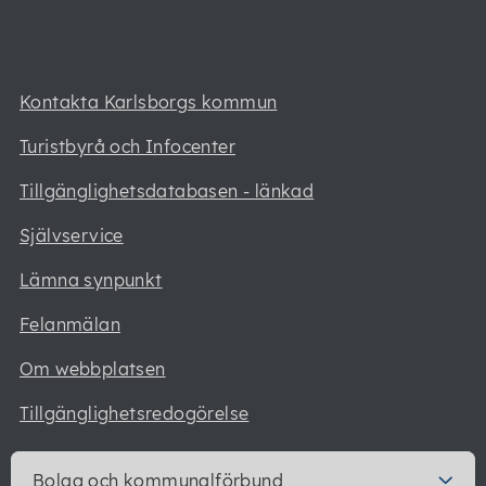
Kontakta Karlsborgs kommun
Turistbyrå och Infocenter
Tillgänglighetsdatabasen - länkad
Självservice
Lämna synpunkt
Felanmälan
Om webbplatsen
Tillgänglighetsredogörelse
Bolag och kommunalförbund