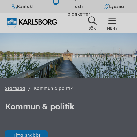
Kontakt
och
Lyssna
blanketter
Startsida
Kommun & politik
Kommun & politik
Hitta snabbt