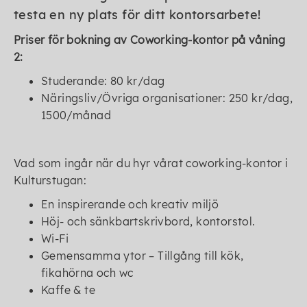
testa en ny plats för ditt kontorsarbete!
Priser för bokning av Coworking-kontor på våning
2:
Studerande: 80 kr/dag
Näringsliv/Övriga organisationer: 250 kr/dag,
1500/månad
Vad som ingår när du hyr vårat coworking-kontor i
Kulturstugan:
En inspirerande och kreativ miljö
Höj- och sänkbartskrivbord, kontorstol.
Wi-Fi
Gemensamma ytor – Tillgång till kök,
fikahörna och wc
Kaffe & te