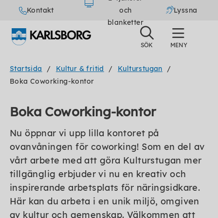
Kontakt
och
Lyssna
blanketter
Startsida
Kultur & fritid
Kulturstugan
Boka Coworking-kontor
Boka Coworking-kontor
Nu öppnar vi upp lilla kontoret på
ovanvåningen för coworking! Som en del av
vårt arbete med att göra Kulturstugan mer
tillgänglig erbjuder vi nu en kreativ och
inspirerande arbetsplats för näringsidkare.
Här kan du arbeta i en unik miljö, omgiven
av kultur och gemenskap. Välkommen att