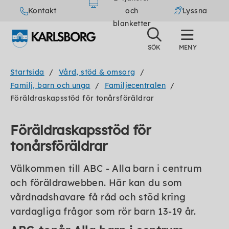
Kontakt
och
Lyssna
blanketter
Startsida
Vård, stöd & omsorg
Familj, barn och unga
Familjecentralen
Föräldraskapsstöd för tonårsföräldrar
Föräldraskapsstöd för
tonårsföräldrar
Välkommen till ABC - Alla barn i centrum
och föräldrawebben. Här kan du som
vårdnadshavare få råd och stöd kring
vardagliga frågor som rör barn 13-19 år.