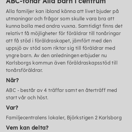
ABC-tonår Alla barn i centrum
Alla familjer kan ibland känna att livet bjuder på
utmaningar och frågor som skulle vara bra att
kunna bolla med andra vuxna. Samtidigt finns det
relativt få möjligheter för föräldrar till tonåringar
att få stöd i föräldraskapet, jämfört med den
uppsjö av stöd som riktar sig till föräldrar med
yngre barn. Av den anledningen erbjuder nu
Karlsborgs kommun även föräldraskapsstöd till
tonårsföräldrar.
När?
ABC - består av 4 träffar samt en återträff med
start vår och höst.
Var?
Familjecentralens lokaler, Björkstigen 2 Karlsborg
Vem kan delta?