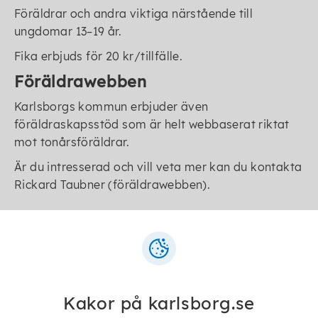
Föräldrar och andra viktiga närstående till
ungdomar 13–19 år.
Fika erbjuds för 20 kr/tillfälle.
Föräldrawebben
Karlsborgs kommun erbjuder även
föräldraskapsstöd som är helt webbaserat riktat
mot tonårsföräldrar.
Är du intresserad och vill veta mer kan du kontakta
Rickard Taubner (föräldrawebben).
Kontakt
Rickard Taubner
Kakor på karlsborg.se
Behandlingspedagog