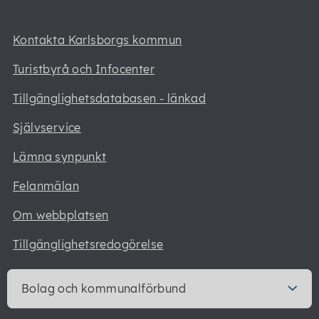
Kontakta Karlsborgs kommun
Turistbyrå och Infocenter
Tillgänglighetsdatabasen - länkad
Självservice
Lämna synpunkt
Felanmälan
Om webbplatsen
Tillgänglighetsredogörelse
Bolag och kommunalförbund