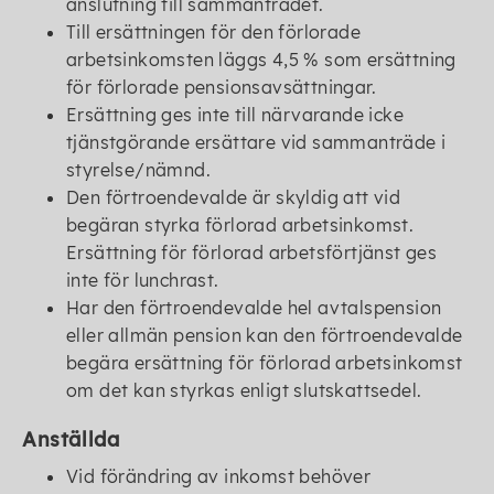
anslutning till sammanträdet.
Till ersättningen för den förlorade
arbetsinkomsten läggs 4,5 % som ersättning
för förlorade pensionsavsättningar.
Ersättning ges inte till närvarande icke
tjänstgörande ersättare vid sammanträde i
styrelse/nämnd.
Den förtroendevalde är skyldig att vid
begäran styrka förlorad arbetsinkomst.
Ersättning för förlorad arbetsförtjänst ges
inte för lunchrast.
Har den förtroendevalde hel avtalspension
eller allmän pension kan den förtroendevalde
begära ersättning för förlorad arbetsinkomst
om det kan styrkas enligt slutskattsedel.
Anställda
Vid förändring av inkomst behöver