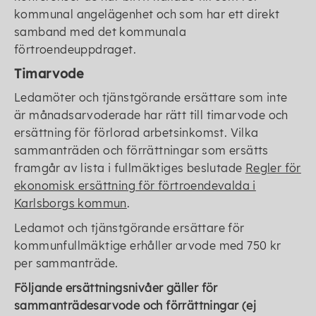
kommunal angelägenhet och som har ett direkt
samband med det kommunala
förtroendeuppdraget.
Timarvode
Ledamöter och tjänstgörande ersättare som inte
är månadsarvoderade har rätt till timarvode och
ersättning för förlorad arbetsinkomst. Vilka
sammanträden och förrättningar som ersätts
framgår av lista i fullmäktiges beslutade
Regler för
ekonomisk ersättning för förtroendevalda i
Karlsborgs kommun
.
Ledamot och tjänstgörande ersättare för
kommunfullmäktige erhåller arvode med 750 kr
per sammanträde.
Följande ersättningsnivåer gäller för
sammanträdesarvode och förrättningar (ej