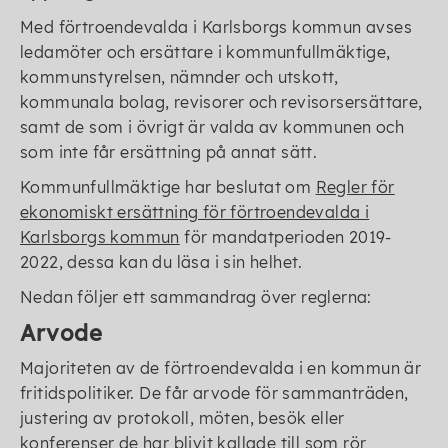
Med förtroendevalda i Karlsborgs kommun avses
ledamöter och ersättare i kommunfullmäktige,
kommunstyrelsen, nämnder och utskott,
kommunala bolag, revisorer och revisorsersättare,
samt de som i övrigt är valda av kommunen och
som inte får ersättning på annat sätt.
Kommunfullmäktige har beslutat om
Regler för
ekonomiskt ersättning för förtroendevalda i
Karlsborgs kommun
för mandatperioden 2019-
2022, dessa kan du läsa i sin helhet.
Nedan följer ett sammandrag över reglerna:
Arvode
Majoriteten av de förtroendevalda i en kommun är
fritidspolitiker. De får arvode för sammanträden,
justering av protokoll, möten, besök eller
konferenser de har blivit kallade till som rör