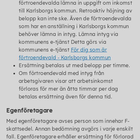
förtroendevalda lämna in uppgift om inkomst
till Karlsborgs kommun. Retroaktiv höjning av
belopp kan inte ske. Även de förtroendevalda
som har en anställning i Karlsborgs kommun
behöver lämna in intyg. Lämna intyg via
kommunens e-tjänst Detta görs via
kommunens e-tjänst
För dig som är
förtroendevald - Karlsborgs kommun
Ersättning betalas ut med belopp per timme.
Om förtroendevald med intyg från
arbetsgivaren visar att arbetsinkomst
förloras för mer än åtta timmar per dag
betalas ersättning även för denna tid.
Egenföretagare
Med egenföretagare avses person som innehar F-
skattsedel. Annan bedömning avgörs i varje enskilt
fall. Egenföretagare erhåller ersättning för förlorad