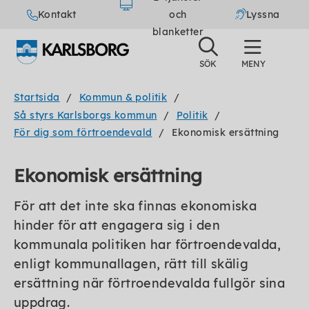
Kontakt
och
Lyssna
blanketter
Startsida
Kommun & politik
Så styrs Karlsborgs kommun
Politik
För dig som förtroendevald
Ekonomisk ersättning
Ekonomisk ersättning
För att det inte ska finnas ekonomiska
hinder för att engagera sig i den
kommunala politiken har förtroendevalda,
enligt kommunallagen, rätt till skälig
ersättning när förtroendevalda fullgör sina
uppdrag.