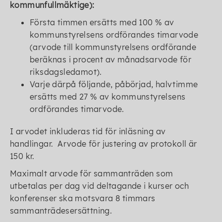
kommunfullmäktige):
Första timmen ersätts med 100 % av
kommunstyrelsens ordförandes timarvode
(arvode till kommunstyrelsens ordförande
beräknas i procent av månadsarvode för
riksdagsledamot).
Varje därpå följande, påbörjad, halvtimme
ersätts med 27 % av kommunstyrelsens
ordförandes timarvode.
I arvodet inkluderas tid för inläsning av
handlingar. Arvode för justering av protokoll är
150 kr.
Maximalt arvode för sammanträden som
utbetalas per dag vid deltagande i kurser och
konferenser ska motsvara 8 timmars
sammanträdesersättning.