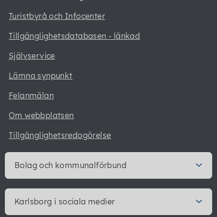
Turistbyrå och Infocenter
Tillgänglighetsdatabasen - länkad
Självservice
Lämna synpunkt
Felanmälan
Om webbplatsen
Tillgänglighetsredogörelse
Bolag och kommunalförbund
Karlsborg i sociala medier