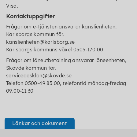
Visa.
Kontaktuppgifter
Frågor om e-tjänsten ansvarar kanslienheten,
Karlsborgs kommun för.
kanslienheten@karlsborg.se
Karlsborgs kommuns växel 0505-170 00
Frågor om löneutbetalning ansvarar löneenheten,
Skövde kommun för.
servicedesklon@skovde.se
Telefon 0500-49 85 00, telefontid måndag-fredag
09.00-11.30
Länkar och dokument