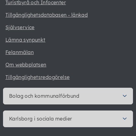
Turistbyrå och Infocenter
Tillgänglighetsdatabasen - länkad
Självservice
Lämna synpunkt
Felanmälan
Om webbplatsen
Tillgänglighetsredogörelse
Bolag och kommunalförbund
Karlsborg i sociala medier