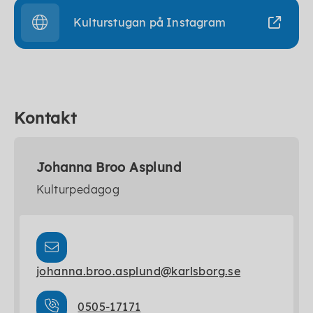
Kulturstugan på Instagram
Kontakt
Johanna Broo Asplund
Kulturpedagog
johanna.broo.asplund@karlsborg.se
0505-17171