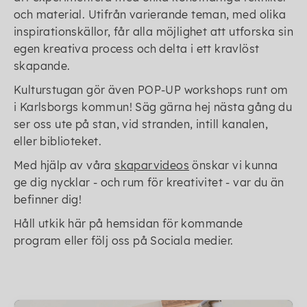
och material. Utifrån varierande teman, med olika
inspirationskällor, får alla möjlighet att utforska sin
egen kreativa process och delta i ett kravlöst
skapande.
Kulturstugan gör även POP-UP workshops runt om
i Karlsborgs kommun! Säg gärna hej nästa gång du
ser oss ute på stan, vid stranden, intill kanalen,
eller biblioteket.
Med hjälp av våra
skaparvideos
önskar vi kunna
ge dig nycklar - och rum för kreativitet - var du än
befinner dig!
Håll utkik här på hemsidan för kommande
program eller följ oss på Sociala medier.