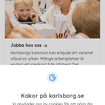
Jobba hos oss
Karlsborgs kommun kan erbjuda ett varierat
utbud av yrken. Många arbetsplatser är
endast ett stenkast från Vättern! Det
fantastiska...
Kakor på karlsborg.se
Vi använder oss av cookies för att göra din