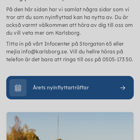
På den här sidan har vi samlat några sidor som vi
tror att du som nyinflyttad kan ha nytta av. Du är
också varmt välkommen att höra av dig till oss om
du vill veta mer om Karlsborg.
Titta in på vårt Infocenter på Storgatan 65 eller
mejla info@karlsborg.se. Vill du hellre höras på
telefon är det bara att ringa till oss på 0505-173 50.
Årets nyinflyttarträffar