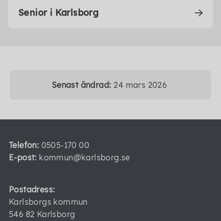
Senior i Karlsborg
Senast ändrad:
24 mars 2026
Telefon:
0505-170 00
E-post:
kommun@karlsborg.se
Postadress:
Karlsborgs kommun
546 82 Karlsborg