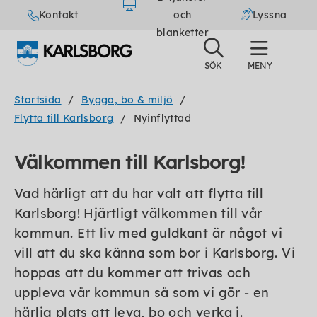
Kontakt
och
Lyssna
blanketter
Startsida
Bygga, bo & miljö
Flytta till Karlsborg
Nyinflyttad
Välkommen till Karlsborg!
Vad härligt att du har valt att flytta till
Karlsborg! Hjärtligt välkommen till vår
kommun. Ett liv med guldkant är något vi
vill att du ska känna som bor i Karlsborg. Vi
hoppas att du kommer att trivas och
uppleva vår kommun så som vi gör - en
härlig plats att leva, bo och verka i.