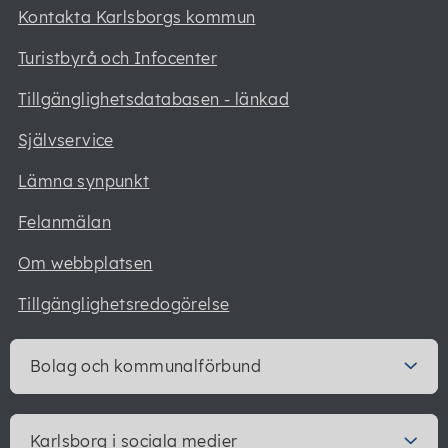
Kontakta Karlsborgs kommun
Turistbyrå och Infocenter
Tillgänglighetsdatabasen - länkad
Självservice
Lämna synpunkt
Felanmälan
Om webbplatsen
Tillgänglighetsredogörelse
Bolag och kommunalförbund
Karlsborg i sociala medier