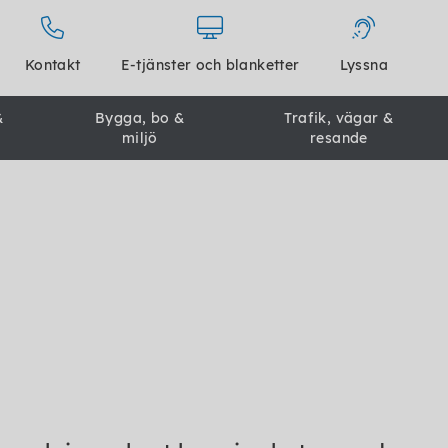
Kontakt
E-tjänster och blanketter
Lyssna
&
Bygga, bo &
Trafik, vägar &
miljö
resande