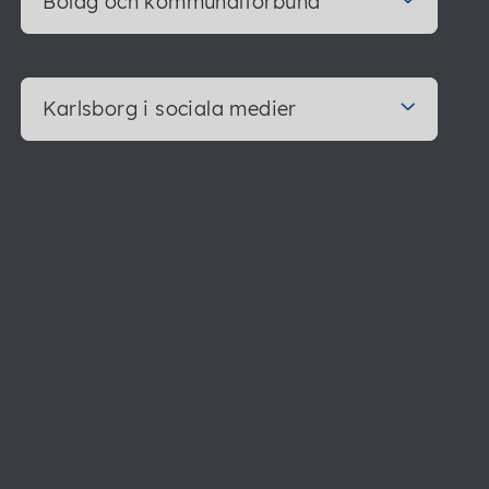
Bolag och kommunalförbund
Karlsborg i sociala medier