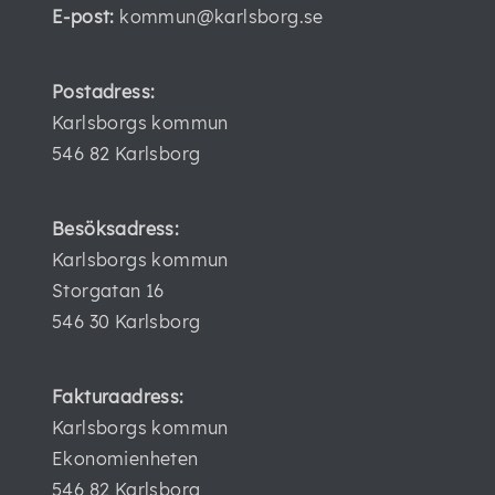
E-post:
kommun@karlsborg.se
Postadress:
Karlsborgs kommun
546 82 Karlsborg
Besöksadress:
Karlsborgs kommun
Storgatan 16
546 30 Karlsborg
Fakturaadress:
Karlsborgs kommun
Ekonomienheten
546 82 Karlsborg