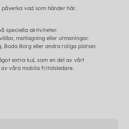
och påverka vad som händer här.
å speciella aktiviteter.
vällar, matlagning eller utmaningar.
g, Boda Borg eller andra roliga platser.
got extra kul, som en del av vårt
v våra mobila fritidsledare.