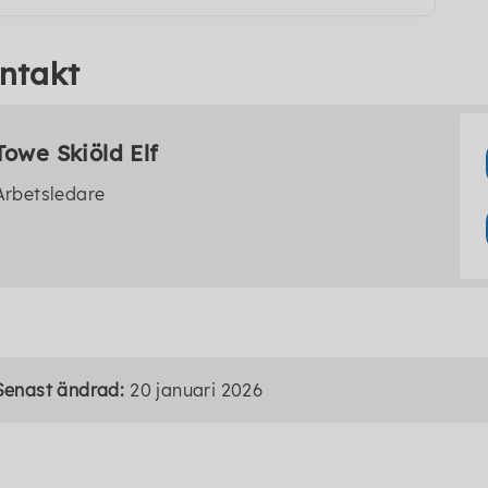
ntakt
Towe Skiöld Elf
Arbetsledare
Senast ändrad:
20 januari 2026