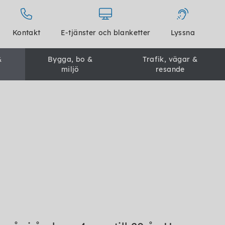
Kontakt
E-tjänster och blanketter
Lyssna
&
Bygga, bo &
Trafik, vägar &
miljö
resande