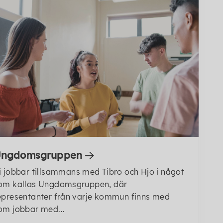
ngdomsgruppen
i jobbar tillsammans med Tibro och Hjo i något
om kallas Ungdomsgruppen, där
epresentanter från varje kommun finns med
om jobbar med...