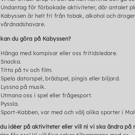
Undantag för förbokade aktiviteter, där antalet p
Kabyssen är helt fri från tobak, alkohol och droge
vårdnadshavare.
 kan du göra på Kabyssen?
Hänga med kompisar eller oss fritidsledare.
Snacka.
Titta på tv och film.
Spela datorspel, brädspel, pingis eller biljard.
Lyssna på musik.
Utmana oss i spel eller frågesport.
Pyssla.
Sport-Kabben, var med och välj olika sporter i Mol
du idéer på aktiviteter eller vill ni vi ska ändra på