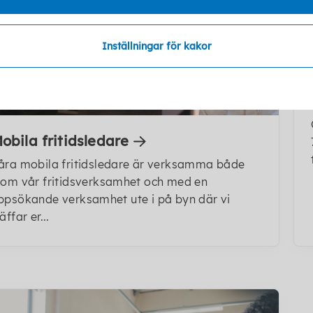
Inställningar för kakor
obila fritidsledare
åra mobila fritidsledare är verksamma både
nom vår fritidsverksamhet och med en
ppsökande verksamhet ute i på byn där vi
äffar er...