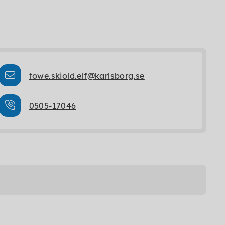
towe.skiold.elf@karlsborg.se
0505-17046