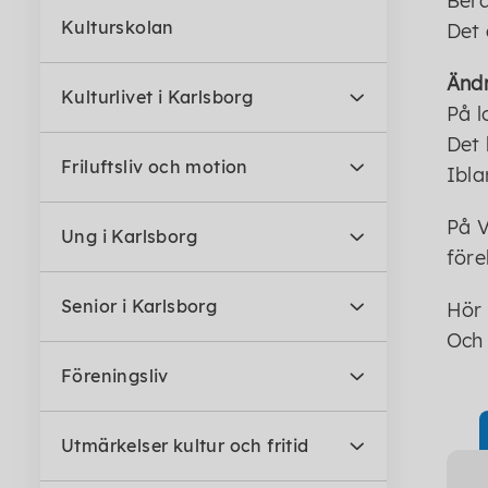
Berä
Kulturskolan
Det 
Ändr
Kulturlivet i Karlsborg
På l
Det 
Friluftsliv och motion
Ibla
På V
Ung i Karlsborg
före
Senior i Karlsborg
Hör 
Och 
Föreningsliv
Utmärkelser kultur och fritid