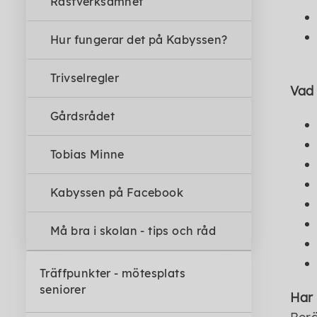
Rastverksamhet
Hur fungerar det på Kabyssen?
Trivselregler
Vad
Gårdsrådet
Tobias Minne
Kabyssen på Facebook
Må bra i skolan - tips och råd
Träffpunkter - mötesplats
seniorer
Har 