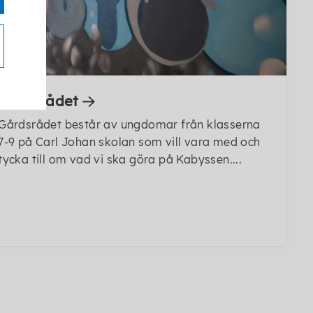
Gårdsrådet
Gårdsrådet består av ungdomar från klasserna
7-9 på Carl Johan skolan som vill vara med och
tycka till om vad vi ska göra på Kabyssen....