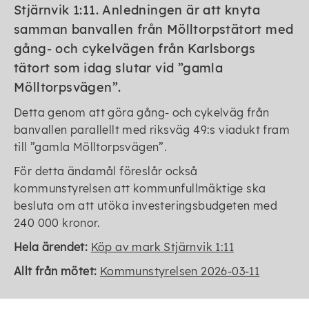
Stjärnvik 1:11. Anledningen är att knyta
samman banvallen från Mölltorpstätort med
gång- och cykelvägen från Karlsborgs
tätort som idag slutar vid ”gamla
Mölltorpsvägen”.
Detta genom att göra gång- och cykelväg från
banvallen parallellt med riksväg 49:s viadukt fram
till ”gamla Mölltorpsvägen”.
För detta ändamål föreslår också
kommunstyrelsen att kommunfullmäktige ska
besluta om att utöka investeringsbudgeten med
240 000 kronor.
Hela ärendet:
Köp av mark Stjärnvik 1:11
Allt från mötet:
Kommunstyrelsen 2026-03-11