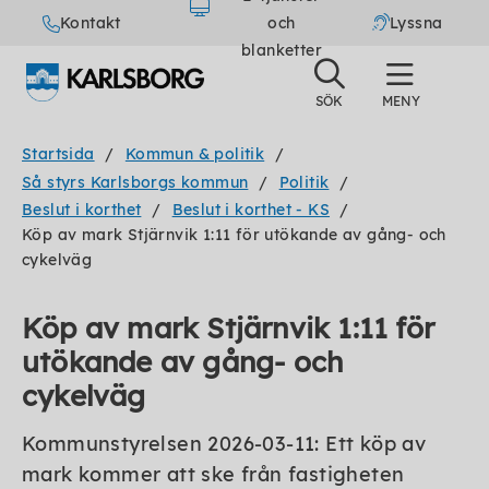
Kontakt
och
Lyssna
blanketter
Startsida
Kommun & politik
Så styrs Karlsborgs kommun
Politik
Beslut i korthet
Beslut i korthet - KS
Köp av mark Stjärnvik 1:11 för utökande av gång- och
cykelväg
Köp av mark Stjärnvik 1:11 för
utökande av gång- och
cykelväg
Kommunstyrelsen 2026-03-11: Ett köp av
mark kommer att ske från fastigheten