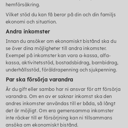
hemförsäkring.
Vilket stöd du kan få beror på din och din familjs
ekonomi och situation.
Andra inkomster
Innan du ansöker om ekonomiskt bistånd ska du
se över dina möjligheter till andra inkomster.
Exempel på inkomster kan vara a-kassa, alfa-
kassa, aktivitetsstöd, bostadsbidrag, barnbidrag,
underhållsstöd, föräldrapenning och sjukpenning.
Par ska försörja varandra
Är du gift eller sambo har ni ansvar för att försörja
varandra. Om en av er saknar inkomst ska den
andres inkomster användas till er båda, så långt
det är möjligt. Om era gemensamma inkomster
inte räcker till er försörjning kan ni tillsammans
ansöka om ekonomiskt bistånd.