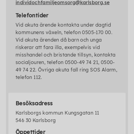
individochfamiljeomsorg@karlsborg.se
Telefontider
Vid akuta ärende kontakta under dagtid
kommunens växeln, telefon 0505-170 00.
Vid akuta ärenden då barn och unga
riskerar att fara illa, exempelvis vid
misshandel och bristande tillsyn, kontakta
socialjouren, telefon 0500-49 74 21, 0500-
49 74 22. Övriga akuta fall ring SOS Alarm,
telefon 112.
Besöksadress
Karlsborgs kommun Kungsgatan 11
546 30 Karlsborg
Öppettider