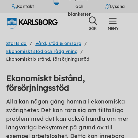
Kontakt
och
Lyssna
blanketter
Startsida
Vård, stöd & omsorg
Ekonomiskt stöd och rådgivning
Ekonomiskt bistånd, försörjningsstöd
Ekonomiskt bistånd,
försörjningsstöd
Alla kan någon gång hamna i ekonomiska
svårigheter. Det kan röra sig om tillfälliga
problem med det kan också handla om mer
långvariga bekymmer på grund av till
exempel arbetslöshet. Detta kan innebära