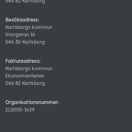
546 82 Karlsborg
Besöksadress:
Karlsborgs kommun
Storgatan 16
546 30 Karlsborg
Fakturaadress:
Karlsborgs kommun
Ekonomienheten
546 82 Karlsborg
Organisationsnummer:
212000-1629