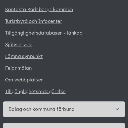
Kontakta Karlsborgs kommun
Turistbyrå och Infocenter
Tillgänglighetsdatabasen - länkad
Självservice
Lämna synpunkt
Felanmälan
Om webbplatsen
Tillgänglighetsredogörelse
Bolag och kommunalförbund