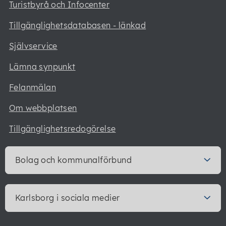
Turistbyrå och Infocenter
Tillgänglighetsdatabasen - länkad
Självservice
Lämna synpunkt
Felanmälan
Om webbplatsen
Tillgänglighetsredogörelse
Bolag och kommunalförbund
Karlsborg i sociala medier