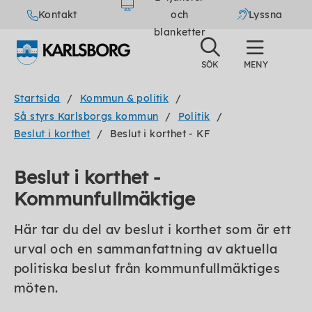
Kontakt
och
Lyssna
blanketter
Startsida
Kommun & politik
Så styrs Karlsborgs kommun
Politik
Beslut i korthet
Beslut i korthet - KF
Beslut i korthet -
Kommunfullmäktige
Här tar du del av beslut i korthet som är ett
urval och en sammanfattning av aktuella
politiska beslut från kommunfullmäktiges
möten.