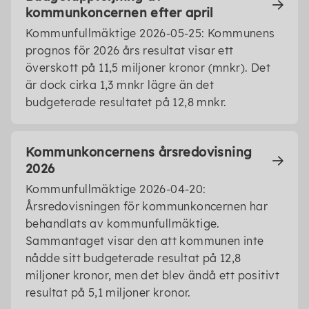
kommunkoncernen efter april
Kommunfullmäktige 2026-05-25: Kommunens
prognos för 2026 års resultat visar ett
överskott på 11,5 miljoner kronor (mnkr). Det
är dock cirka 1,3 mnkr lägre än det
budgeterade resultatet på 12,8 mnkr.
Kommunkoncernens årsredovisning
2026
Kommunfullmäktige 2026-04-20:
Årsredovisningen för kommunkoncernen har
behandlats av kommunfullmäktige.
Sammantaget visar den att kommunen inte
nådde sitt budgeterade resultat på 12,8
miljoner kronor, men det blev ändå ett positivt
resultat på 5,1 miljoner kronor.