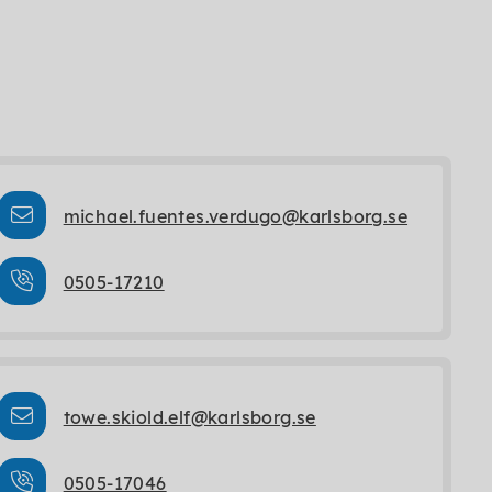
michael.fuentes.verdugo@karlsborg.se
0505-17210
towe.skiold.elf@karlsborg.se
0505-17046