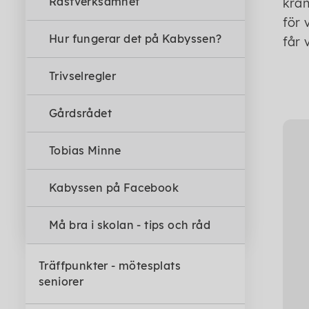
Rastverksamhet
krän
för 
Hur fungerar det på Kabyssen?
får 
Trivselregler
Gårdsrådet
Tobias Minne
Kabyssen på Facebook
Må bra i skolan - tips och råd
Träffpunkter - mötesplats
seniorer