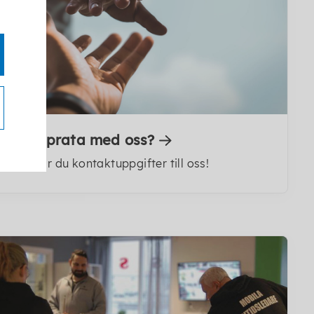
Vill du prata med oss?
Här hittar du kontaktuppgifter till oss!