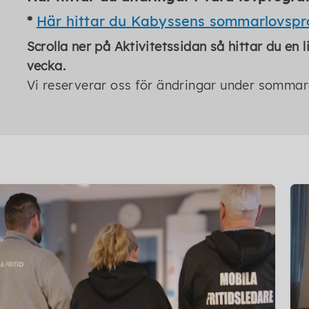
*
Här hittar du Kabyssens sommarlovsp
Scrolla ner på Aktivitetssidan så hittar du e
vecka.
Vi reserverar oss för ändringar under somma