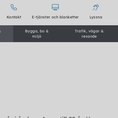
Kontakt
E-tjänster och blanketter
Lyssna
&
Bygga, bo &
Trafik, vägar &
miljö
resande