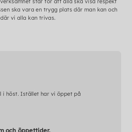
verksamhet står för att alla ska visa respekt
ssen ska vara en trygg plats där man kan och
där vi alla kan trivas.
i höst. Istället har vi öppet på
.
m och öppettider.