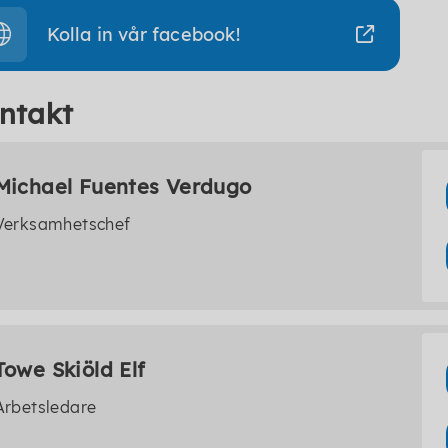
Kolla in vår facebook!
ntakt
Michael Fuentes Verdugo
Verksamhetschef
Towe Skiöld Elf
Arbetsledare