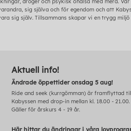
kningar, droger och psykisk ohälsa med mera. Vår 
varandra, sig själva och för egendom och att Kaby
vara sig själv. Tillsammans skapar vi en trygg miljö 
Aktuell info!
Ändrade öppettider onsdag 5 aug!
Ride and seek (kurrgömman) är framflyttad till 
Kabyssen med drop-in mellan kl. 18.00 - 21.00
Gäller för årskurs 4 - 19 år.
Här hittar du ändringar i våra lovprogra