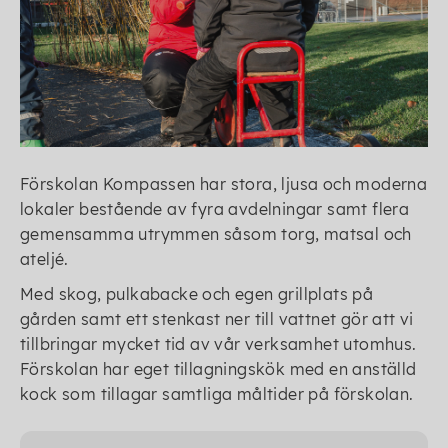
Förskolan Kompassen har stora, ljusa och moderna
lokaler bestående av fyra avdelningar samt flera
gemensamma utrymmen såsom torg, matsal och
ateljé.
Med skog, pulkabacke och egen grillplats på
gården samt ett stenkast ner till vattnet gör att vi
tillbringar mycket tid av vår verksamhet utomhus.
Förskolan har eget tillagningskök med en anställd
kock som tillagar samtliga måltider på förskolan.