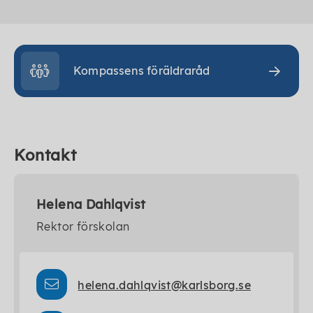
Kompassens föräldraråd
Kontakt
Helena Dahlqvist
Rektor förskolan
helena.dahlqvist@karlsborg.se