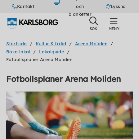
Kontakt
och
Lyssna
blanketter
Startsida
Kultur & fritid
Arena Moliden
Boka lokal
Lokalguide
Fotbollsplaner Arena Moliden
Fotbollsplaner Arena Moliden