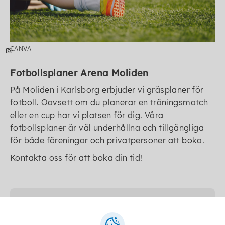
CANVA
Fotbollsplaner Arena Moliden
På Moliden i Karlsborg erbjuder vi gräsplaner för
fotboll. Oavsett om du planerar en träningsmatch
eller en cup har vi platsen för dig. Våra
fotbollsplaner är väl underhållna och tillgängliga
för både föreningar och privatpersoner att boka.
Kontakta oss för att boka din tid!
Senast ändrad:
5 mars 2026