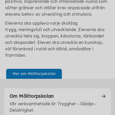
positiva, inspirerande och intresserade vuxna som
sätter gränser och ställer krav anpassade utifrån
elevens behov av utveckling och stimulans.
Eleverna ska uppleva varje skoldag
trygg, meningsfull och utvecklande. Eleverna ska
utveckla hela sig, kroppen, känslorna, tänkandet
och skapandet. Eleven ska utveckla en kunskap,
väl förankrad i nutid och dåtid, användbar i
framtiden.
Mer om Mölltorpskolan
Om Mölltorpskolan
Vår verksamhetsidé är: Trygghet – Glädje –
Delaktighet.