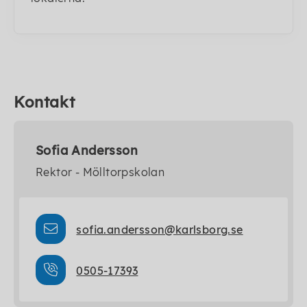
Kontakt
Sofia Andersson
Rektor - Mölltorpskolan
sofia.andersson@karlsborg.se
0505-17393