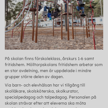
På skolan finns förskoleklass, årskurs 1-6 samt
fritidshem. Mölltorpskolans fritidshem arbetar som
en stor avdelning, men är uppdelade i mindre
grupper större delen av dagen.
Via barn- och elevhälsan har vi tillgång till
skolläkare, skolsköterska, skolkurator,
specialpedagog och talpedagog. Personalen på
skolan strävar efter att eleverna ska möta