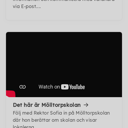
via E-post....
Det här är Mölltorpskolan
Följ med Rektor Sofia in på Mölltorpskolan
där hon berättar om skolan och visar
lokalerna.