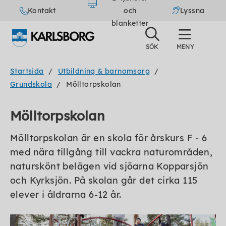
Kontakt
och
Lyssna
blanketter
Startsida
Utbildning & barnomsorg
Grundskola
Mölltorpskolan
Mölltorpskolan
Mölltorpskolan är en skola för årskurs F - 6
med nära tillgång till vackra naturområden,
naturskönt belägen vid sjöarna Kopparsjön
och Kyrksjön. På skolan går det cirka 115
elever i åldrarna 6-12 år.