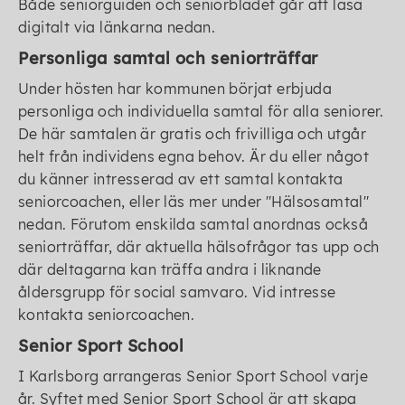
Både seniorguiden och seniorbladet går att läsa
digitalt via länkarna nedan.
Personliga samtal och seniorträffar
Under hösten har kommunen börjat erbjuda
personliga och individuella samtal för alla seniorer.
De här samtalen är gratis och frivilliga och utgår
helt från individens egna behov. Är du eller något
du känner intresserad av ett samtal kontakta
seniorcoachen, eller läs mer under "Hälsosamtal"
nedan. Förutom enskilda samtal anordnas också
seniorträffar, där aktuella hälsofrågor tas upp och
där deltagarna kan träffa andra i liknande
åldersgrupp för social samvaro. Vid intresse
kontakta seniorcoachen.
Senior Sport School
I Karlsborg arrangeras Senior Sport School varje
år. Syftet med Senior Sport School är att skapa