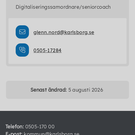
Digitaliseringssamordnare/seniorcoach
glenn.nord@karlsborg.se
0505-17284
Senast ändrad:
5 augusti 2026
Telefon:
0505-170 00
E-post:
kommun@karlsborg.se