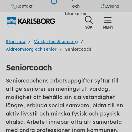
Kontakt
och
Lyssna
blanketter
Startsida
Vård, stöd & omsorg
Äldreomsorg och senior
Seniorcoach
Seniorcoach
Seniorcoachens arbetsuppgifter syftar till
att ge seniorer en meningsfull vardag,
möjlighet att behålla sin självständighet
längre, erbjuda social samvaro, bidra till en
aktiv livsstil och minska fysisk och psykisk
ohälsa. Arbetet innebär ofta att samarbeta
med andra professioner inom kommunen,