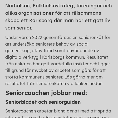
Närhälsan, Folkhälsostrateg, föreningar och
olika organisationer för att tillsammans
skapa ett Karlsborg där man har ett gott liv
som senior.
Under våren 2022 genomfördes en seniorenkät för
att undersöka seniorers behov av social
gemenskap, aktiv fritid samt användande av
digitala verktyg i Karlsborgs kommun. Resultatet
från enkäten har gett värdefulla insikter och ligger
till grund för mycket av arbetet som görs för att
stötta kommunens seniorer. Läs gärna mer om
resultatet från seniorenkäten via länken nedan.
Seniorcoachen jobbar med:
Seniorbladet och seniorguiden
Seniorcoachen arbetar bland annat med att sprida
information om både aktiviteter som arrangeras i