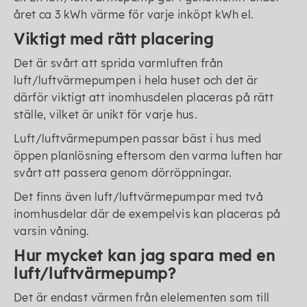
året ca 3 kWh värme för varje inköpt kWh el.
Viktigt med rätt placering
Det är svårt att sprida varmluften från
luft/luftvärmepumpen i hela huset och det är
därför viktigt att inomhusdelen placeras på rätt
ställe, vilket är unikt för varje hus.
Luft/luftvärmepumpen passar bäst i hus med
öppen planlösning eftersom den varma luften har
svårt att passera genom dörröppningar.
Det finns även luft/luftvärmepumpar med två
inomhusdelar där de exempelvis kan placeras på
varsin våning.
Hur mycket kan jag spara med en
luft/luftvärmepump?
Det är endast värmen från elelementen som till