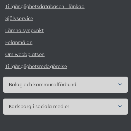
Tillgänglighetsdatabasen - länkad
Självservice
Lämna synpunkt
Felanmälan
Om webbplatsen
Tillgänglighetsredogörelse
Bolag och kommunalförbund
Karlsborg i sociala medier