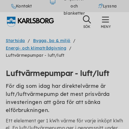
Kontakt
och
Lyssna
blanketter
Startsida
Bygga, bo & miljö
Energi- och klimatrådgivning
Luftvärmepumpar - luft/luft
Luftvärmepumpar - luft/luft
För dig som idag har direktelvärme är
luft/luftvärmepump det mest prisvärda
investeringen att göra för att sänka
elförbrukningen.
Ett elelement ger 1 kWh värme för varje inköpt kWh
el. En luft/luftvärmepump ger i genomsnitt under