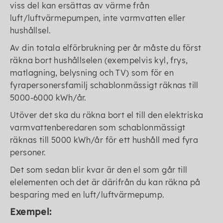
viss del kan ersättas av värme från
luft/luftvärmepumpen, inte varmvatten eller
hushållsel.
Av din totala elförbrukning per år måste du först
räkna bort hushållselen (exempelvis kyl, frys,
matlagning, belysning och TV) som för en
fyrapersonersfamilj schablonmässigt räknas till
5000-6000 kWh/år.
Utöver det ska du räkna bort el till den elektriska
varmvattenberedaren som schablonmässigt
räknas till 5000 kWh/år för ett hushåll med fyra
personer.
Det som sedan blir kvar är den el som går till
elelementen och det är därifrån du kan räkna på
besparing med en luft/luftvärmepump.
Exempel: