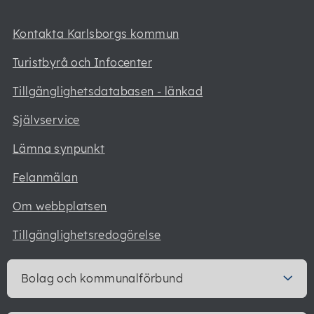
Kontakta Karlsborgs kommun
Turistbyrå och Infocenter
Tillgänglighetsdatabasen - länkad
Självservice
Lämna synpunkt
Felanmälan
Om webbplatsen
Tillgänglighetsredogörelse
Bolag och kommunalförbund