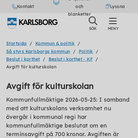
Kontakt
och
Lyssna
blanketter
Startsida
Kommun & politik
Så styrs Karlsborgs kommun
Politik
Beslut i korthet
Beslut i korthet - KF
Avgift för kulturskolan
Avgift för kulturskolan
Kommunfullmäktige 2026-05-25: I samband
med att kulturskolans verksamhet nu
övergår i kommunal regi har
kommunfullmäktige beslutat om en
terminsavgift på 700 kronor. Avgiften är