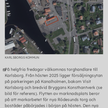
KARLSBORGS KOMMUN
På helgfria fredagar välkomnas torghandlare till
Karlsborg. Från hösten 2025 ligger försäljningsytan
på parkeringen på Kanalholmen, bakom Visit
Karlsborg och bredvid Bryggans Konsthantverk (se
bild för referens). Flytten av marknadsplats beror
på att markarbetet för nya Rödesunds torg och
bostäder påbörjades i början på hösten. Den nya