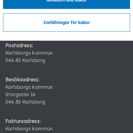
Godkänn alla kakor
Telefon:
0505-170 00
Inställningar för kakor
E-post:
kommun@karlsborg.se
Postadress:
Karlsborgs kommun
546 82 Karlsborg
Besöksadress:
Karlsborgs kommun
Storgatan 16
546 30 Karlsborg
Fakturaadress:
Karlsborgs kommun