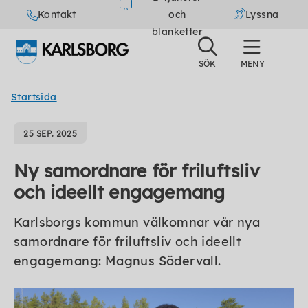
Kontakt
och
Lyssna
blanketter
Startsida
25 SEP. 2025
Ny samordnare för friluftsliv
och ideellt engagemang
Karlsborgs kommun välkomnar vår nya
samordnare för friluftsliv och ideellt
engagemang: Magnus Södervall.