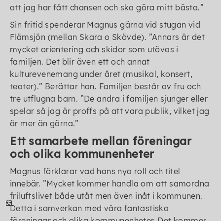
att jag har fått chansen och ska göra mitt bästa.
Sin fritid spenderar Magnus gärna vid stugan vid
Flämsjön (mellan Skara o Skövde).
Annars är det
mycket orientering och skidor som utövas i
familjen. Det blir även ett och annat
kulturevenemang under året (musikal, konsert,
teater).
Berättar han. Familjen består av fru och
tre utflugna barn.
De andra i familjen sjunger eller
spelar så jag är proffs på att vara publik, vilket jag
är mer än gärna.
Ett samarbete mellan föreningar
och olika kommunenheter
Magnus förklarar vad hans nya roll och titel
innebär.
Mycket kommer handla om att samordna
friluftslivet både utåt men även inåt i kommunen.
Detta i samverkan med våra fantastiska
föreningar och olika kommunenheter. Det kommer