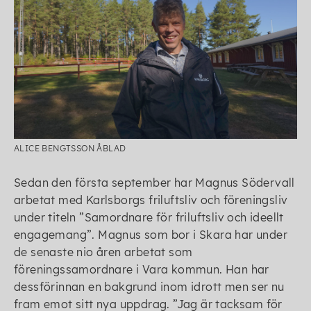
ALICE BENGTSSON ÅBLAD
Sedan den första september har Magnus Södervall
arbetat med Karlsborgs friluftsliv och föreningsliv
under titeln ”Samordnare för friluftsliv och ideellt
engagemang”. Magnus som bor i Skara har under
de senaste nio åren arbetat som
föreningssamordnare i Vara kommun. Han har
dessförinnan en bakgrund inom idrott men ser nu
fram emot sitt nya uppdrag.
Jag är tacksam för