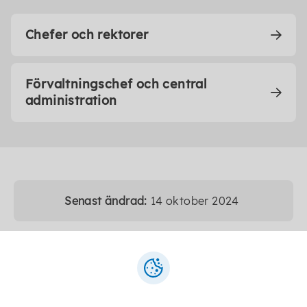
Chefer och rektorer
Förvaltningschef och central
administration
Senast ändrad:
14 oktober 2024
Telefon:
0505-170 00
E-post:
kommun@karlsborg.se