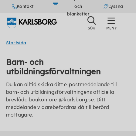
Kontakt
och
Lyssna
blanketter
Startsida
Barn- och
utbildningsförvaltningen
Du kan alltid skicka ditt e-postmeddelande till
barn- och utbildningsförvaltningens officiella
brevlåda
boukontoret@karlsborg.se
. Ditt
meddelande vidarebefordras då till berörd
mottagare.